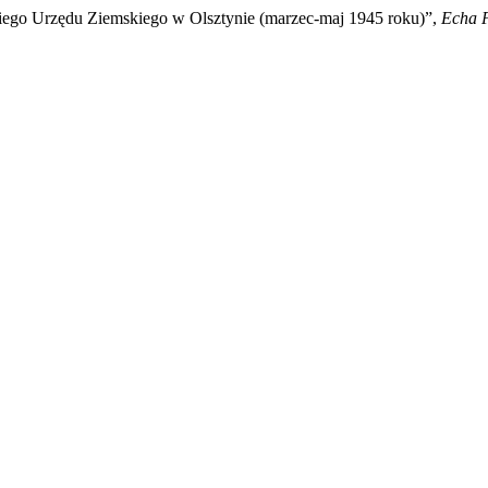
iego Urzędu Ziemskiego w Olsztynie (marzec-maj 1945 roku)”,
Echa P