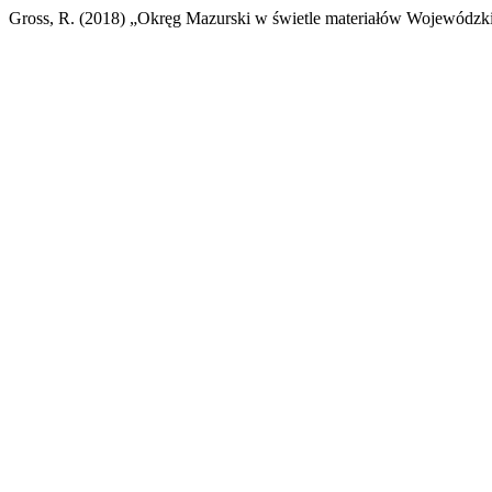
Gross, R. (2018) „Okręg Mazurski w świetle materiałów Wojewódzk