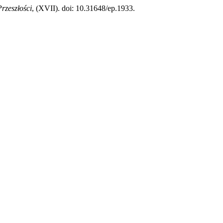
rzeszłości
, (XVII). doi: 10.31648/ep.1933.