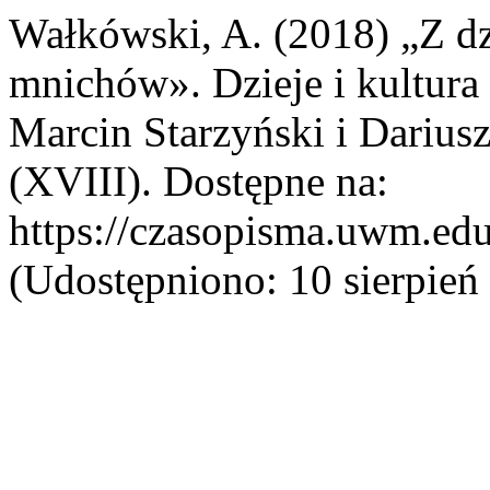
Wałkówski, A. (2018) „Z dz
mnichów». Dzieje i kultura 
Marcin Starzyński i Darius
(XVIII). Dostępne na:
https://czasopisma.uwm.edu
(Udostępniono: 10 sierpień