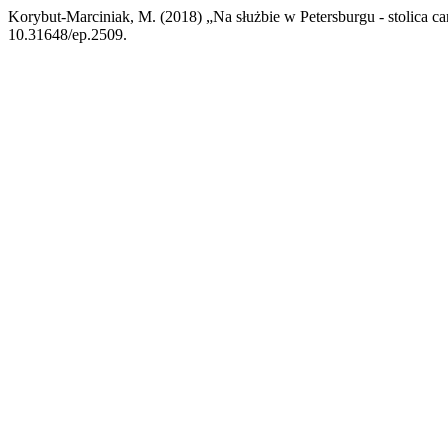
Korybut-Marciniak, M. (2018) „Na służbie w Petersburgu - stolica 
10.31648/ep.2509.