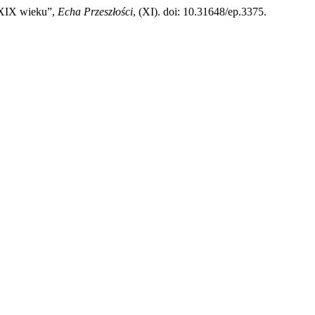
 XIX wieku”,
Echa Przeszłości
, (XI). doi: 10.31648/ep.3375.