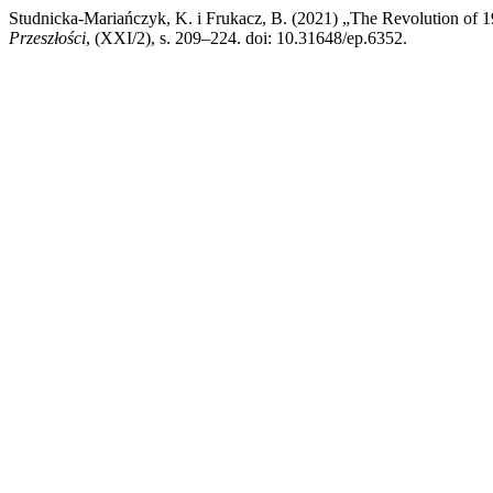
Studnicka-Mariańczyk, K. i Frukacz, B. (2021) „The Revolution of 
Przeszłości
, (XXI/2), s. 209–224. doi: 10.31648/ep.6352.