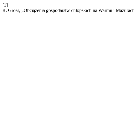
[1]
R. Gross, „Obciążenia gospodarstw chłopskich na Warmii i Mazurac