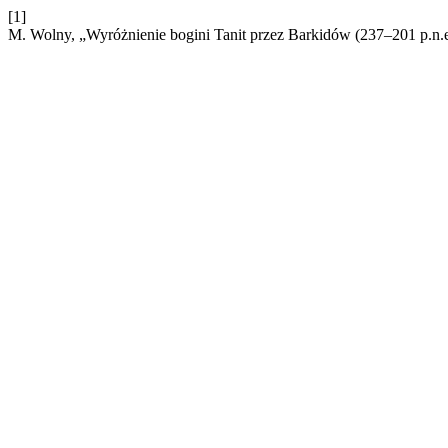
[1]
M. Wolny, „Wyróżnienie bogini Tanit przez Barkidów (237–201 p.n.