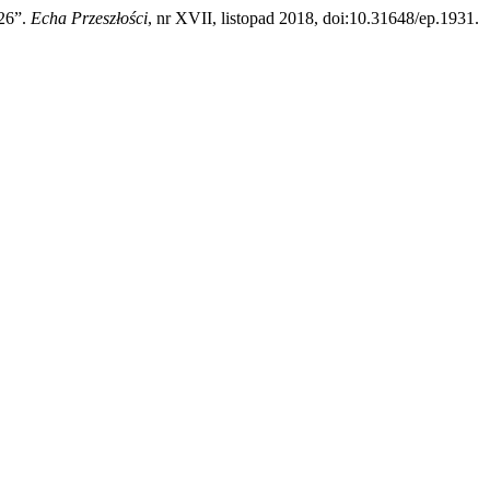
926”.
Echa Przeszłości
, nr XVII, listopad 2018, doi:10.31648/ep.1931.