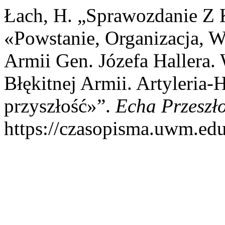
Łach, H. „Sprawozdanie Z 
«Powstanie, Organizacja, W
Armii Gen. Józefa Hallera.
Błękitnej Armii. Artyleria-H
przyszłość»”.
Echa Przeszło
https://czasopisma.uwm.edu