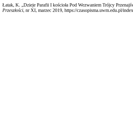
Łatak, K. „Dzieje Parafii I kościoła Pod Wezwaniem Trójcy Przenaj
Przeszłości
, nr XI, marzec 2019, https://czasopisma.uwm.edu.pl/index