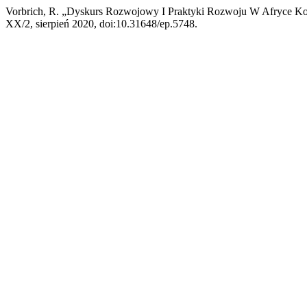
Vorbrich, R. „Dyskurs Rozwojowy I Praktyki Rozwoju W Afryce Kol
XX/2, sierpień 2020, doi:10.31648/ep.5748.