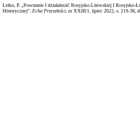
Letko, P. „Powstanie I działalność Rosyjsko-Litewskiej I Rosyjsko-
Historycznej”.
Echa Przeszłości
, nr XXIII/1, lipiec 2022, s. 219-38,