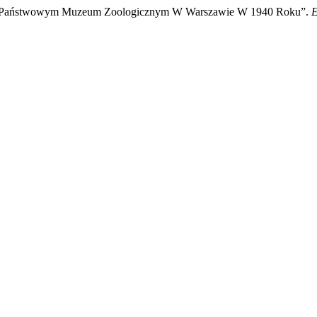
ta W Państwowym Muzeum Zoologicznym W Warszawie W 1940 Roku”.
E