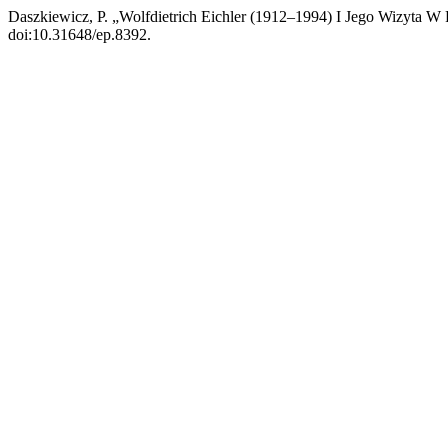
Daszkiewicz, P. „Wolfdietrich Eichler (1912–1994) I Jego Wizy
doi:10.31648/ep.8392.