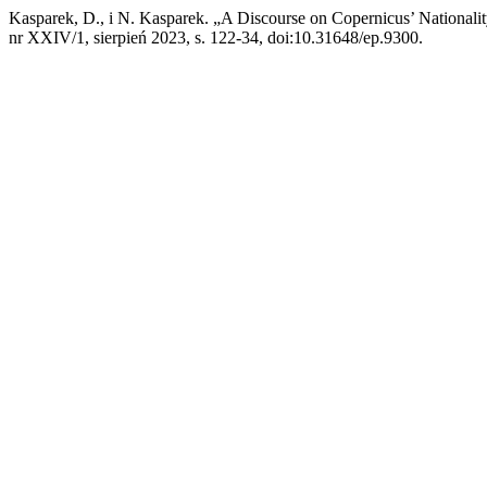
Kasparek, D., i N. Kasparek. „A Discourse on Copernicus’ Nationality
nr XXIV/1, sierpień 2023, s. 122-34, doi:10.31648/ep.9300.