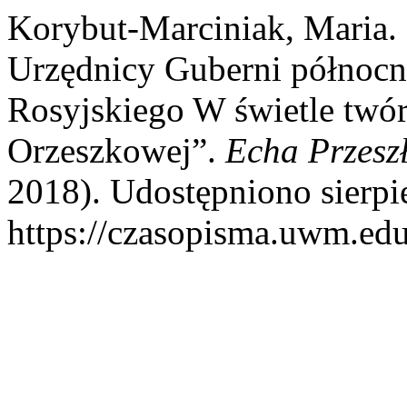
Korybut-Marciniak, Maria. 
Urzędnicy Guberni północ
Rosyjskiego W świetle twórc
Orzeszkowej”.
Echa Przeszł
2018). Udostępniono sierpi
https://czasopisma.uwm.edu