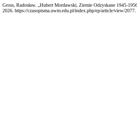
Gross, Radosław. „Hubert Mordawski, Ziemie Odzyskane 1945-195
2026. https://czasopisma.uwm.edu.pl/index.php/ep/article/view/2077.