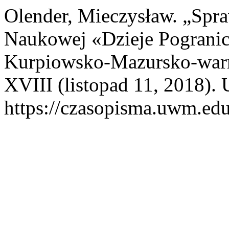
Olender, Mieczysław. „Spr
Naukowej «Dzieje Pogranic
Kurpiowsko-Mazursko-war
XVIII (listopad 11, 2018). 
https://czasopisma.uwm.edu