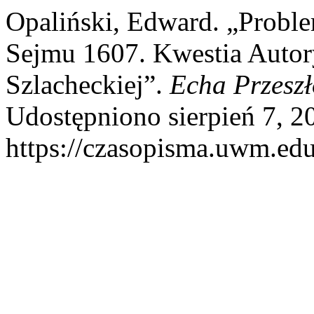
Opaliński, Edward. „Probl
Sejmu 1607. Kwestia Autor
Szlacheckiej”.
Echa Przeszł
Udostępniono sierpień 7, 2
https://czasopisma.uwm.edu