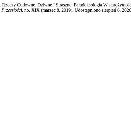
a. Rzeczy Cudowne, Dziwne I Straszne. Paradoksologia W starożytnoś
 Przeszłości
, no. XIX (marzec 8, 2019). Udostępniono sierpień 6, 2026