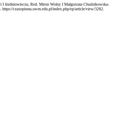
ci I średniowieczu, Red. Miron Wolny I Małgorzata Chudzikowska-
. https://czasopisma.uwm.edu.pl/index.php/ep/article/view/3282.