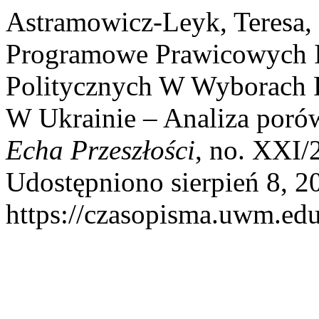
Astramowicz-Leyk, Teresa, 
Programowe Prawicowych I
Politycznych W Wyborach 
W Ukrainie – Analiza por
Echa Przeszłości
, no. XXI/
Udostępniono sierpień 8, 2
https://czasopisma.uwm.edu