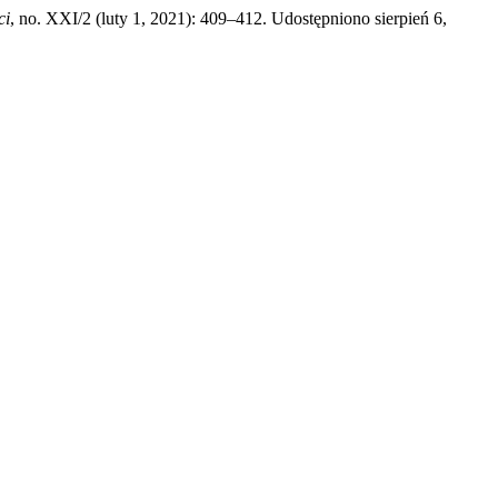
ci
, no. XXI/2 (luty 1, 2021): 409–412. Udostępniono sierpień 6,