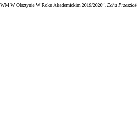
a UWM W Olsztynie W Roku Akademickim 2019/2020”.
Echa Przeszłoś