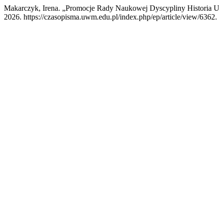
Makarczyk, Irena. „Promocje Rady Naukowej Dyscypliny Histori
2026. https://czasopisma.uwm.edu.pl/index.php/ep/article/view/6362.