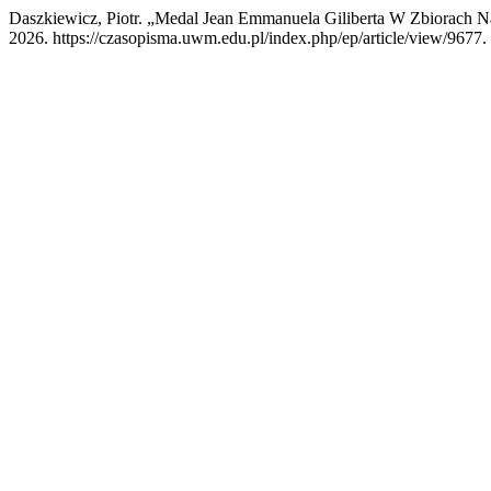
Daszkiewicz, Piotr. „Medal Jean Emmanuela Giliberta W Zbiorach 
2026. https://czasopisma.uwm.edu.pl/index.php/ep/article/view/9677.