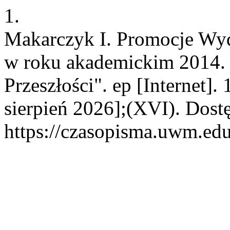
1.
Makarczyk I. Promocje W
w roku akademickim 2014. P
Przeszłości". ep [Internet]
sierpień 2026];(XVI). Dost
https://czasopisma.uwm.edu