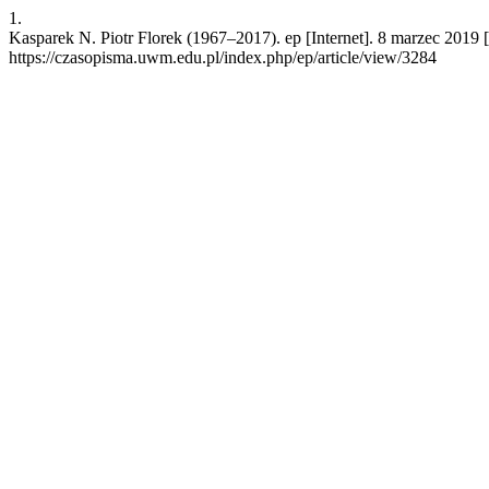
1.
Kasparek N. Piotr Florek (1967–2017). ep [Internet]. 8 marzec 2019 
https://czasopisma.uwm.edu.pl/index.php/ep/article/view/3284