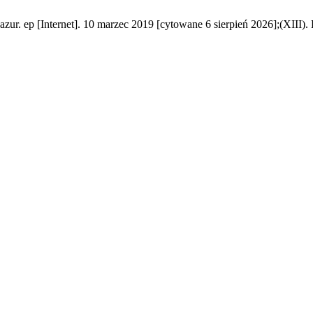
r. ep [Internet]. 10 marzec 2019 [cytowane 6 sierpień 2026];(XIII).