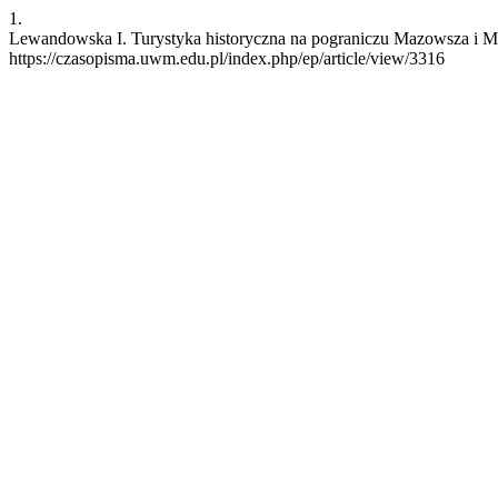
1.
Lewandowska I. Turystyka historyczna na pograniczu Mazowsza i Mazu
https://czasopisma.uwm.edu.pl/index.php/ep/article/view/3316