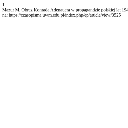
1.
Mazur M. Obraz Konrada Adenauera w propagandzie polskiej lat 1949
na: https://czasopisma.uwm.edu.pl/index.php/ep/article/view/3525