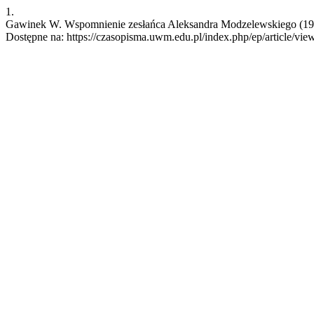
1.
Gawinek W. Wspomnienie zesłańca Aleksandra Modzelewskiego (1939-
Dostępne na: https://czasopisma.uwm.edu.pl/index.php/ep/article/vie