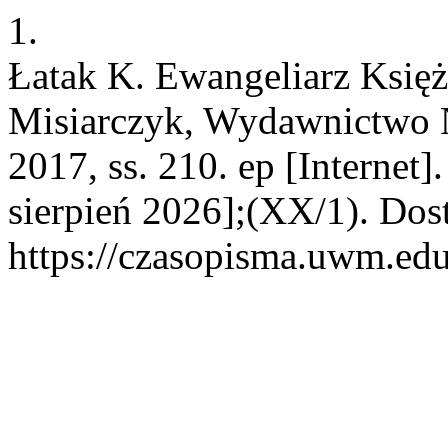
1.
Łatak K. Ewangeliarz Księż
Misiarczyk, Wydawnictwo
2017, ss. 210. ep [Internet
sierpień 2026];(XX/1). Dos
https://czasopisma.uwm.edu