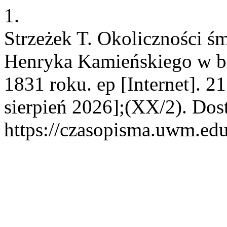
1.
Strzeżek T. Okoliczności ś
Henryka Kamieńskiego w bi
1831 roku. ep [Internet]. 2
sierpień 2026];(XX/2). Dos
https://czasopisma.uwm.edu