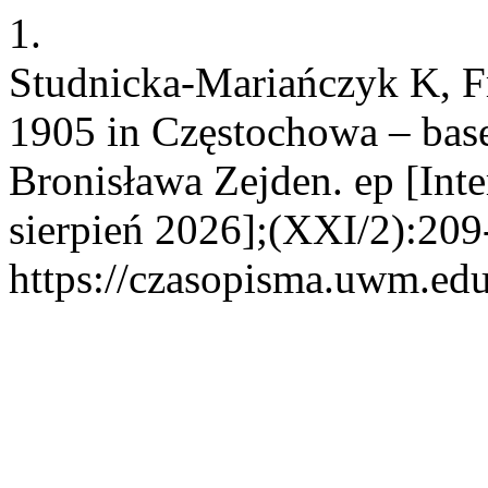
1.
Studnicka-Mariańczyk K, F
1905 in Częstochowa – bas
Bronisława Zejden. ep [Inte
sierpień 2026];(XXI/2):209
https://czasopisma.uwm.edu