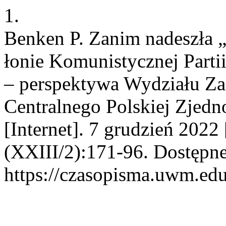
1.
Benken P. Zanim nadeszła 
łonie Komunistycznej Parti
– perspektywa Wydziału Za
Centralnego Polskiej Zjedno
[Internet]. 7 grudzień 2022
(XXIII/2):171-96. Dostępne
https://czasopisma.uwm.edu