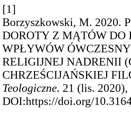
[1]
Borzyszkowski, M. 202
DOROTY Z MĄTÓW DO 
WPŁYWÓW ÓWCZESNY
RELIGIJNEJ NADRENII 
CHRZEŚCIJAŃSKIEJ FIL
Teologiczne
. 21 (lis. 2020)
DOI:https://doi.org/10.3164