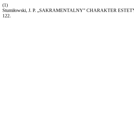
(1)
Stumiłowski, J. P. „SAKRAMENTALNY” CHARAKTER EST
122.