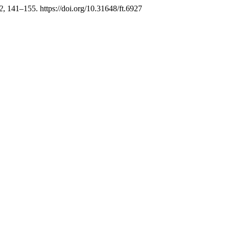
2
, 141–155. https://doi.org/10.31648/ft.6927