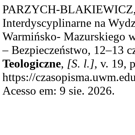
PARZYCH-BLAKIEWICZ, K
Interdyscyplinarne na Wydz
Warmińsko- Mazurskiego w 
– Bezpieczeństwo, 12–13 c
Teologiczne
,
[S. l.]
, v. 19,
https://czasopisma.uwm.edu.
Acesso em: 9 sie. 2026.