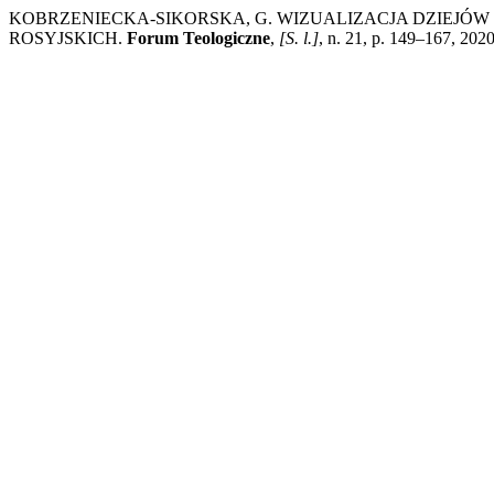
KOBRZENIECKA-SIKORSKA, G. WIZUALIZACJA DZIEJÓ
ROSYJSKICH.
Forum Teologiczne
,
[S. l.]
, n. 21, p. 149–167, 202