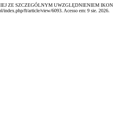
IEJ ZE SZCZEGÓLNYM UWZGLĘDNIENIEM IKON
/index.php/ft/article/view/6093. Acesso em: 9 sie. 2026.