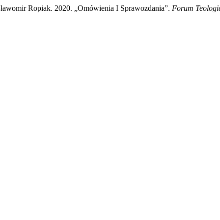
Sławomir Ropiak. 2020. „Omówienia I Sprawozdania”.
Forum Teologi