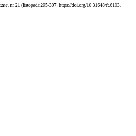
czne
, nr 21 (listopad):295-307. https://doi.org/10.31648/ft.6103.