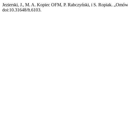
Jezierski, J., M. A. Kopiec OFM, P. Rabczyński, i S. Ropiak. „Omó
doi:10.31648/ft.6103.