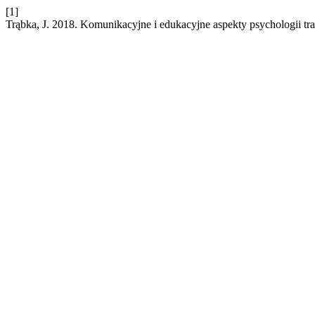
[1]
Trąbka, J. 2018. Komunikacyjne i edukacyjne aspekty psychologii tr