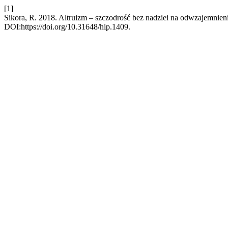
[1]
Sikora, R. 2018. Altruizm – szczodrość bez nadziei na odwzajemnien
DOI:https://doi.org/10.31648/hip.1409.