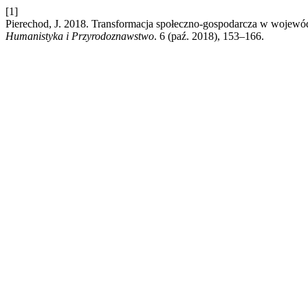
[1]
Pierechod, J. 2018. Transformacja społeczno-gospodarcza w wojewód
Humanistyka i Przyrodoznawstwo
. 6 (paź. 2018), 153–166.