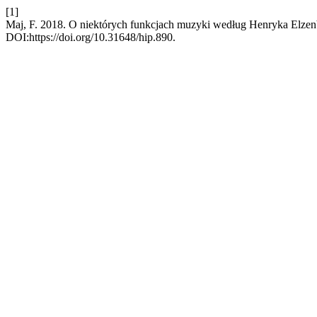
[1]
Maj, F. 2018. O niektórych funkcjach muzyki według Henryka Elze
DOI:https://doi.org/10.31648/hip.890.