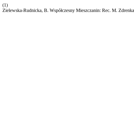
(1)
Zielewska-Rudnicka, B. Współczesny Mieszczanin: Rec. M. Zdrenka,