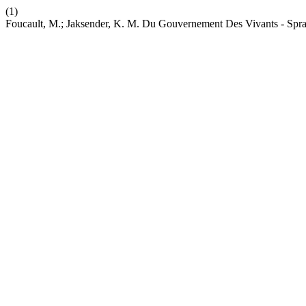
(1)
Foucault, M.; Jaksender, K. M. Du Gouvernement Des Vivants - Sp