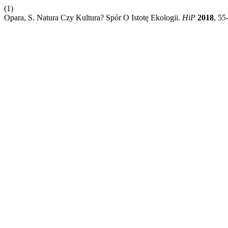
(1)
Opara, S. Natura Czy Kultura? Spór O Istotę Ekologii.
HiP
2018
, 55