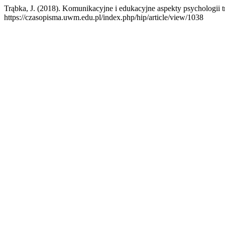
Trąbka, J. (2018). Komunikacyjne i edukacyjne aspekty psychologii t
https://czasopisma.uwm.edu.pl/index.php/hip/article/view/1038