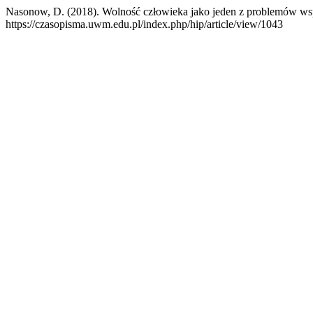
Nasonow, D. (2018). Wolność człowieka jako jeden z problemów wsp
https://czasopisma.uwm.edu.pl/index.php/hip/article/view/1043