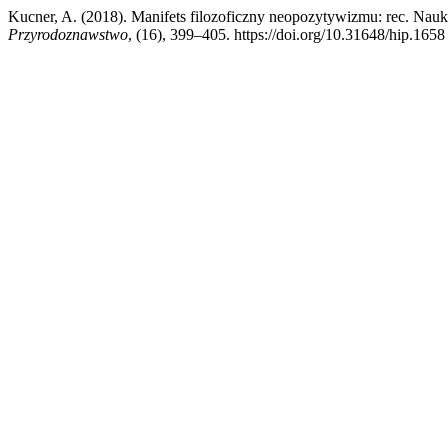
Kucner, A. (2018). Manifets filozoficzny neopozytywizmu: rec. Nauk
Przyrodoznawstwo
, (16), 399–405. https://doi.org/10.31648/hip.1658