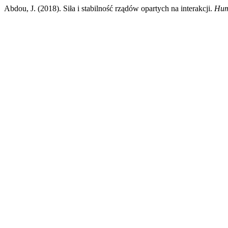
Abdou, J. (2018). Siła i stabilność rządów opartych na interakcji.
Hum