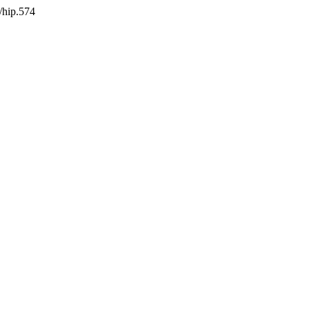
8/hip.574