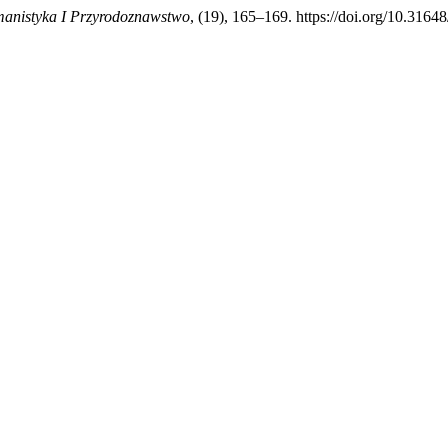
anistyka I Przyrodoznawstwo
, (19), 165–169. https://doi.org/10.3164