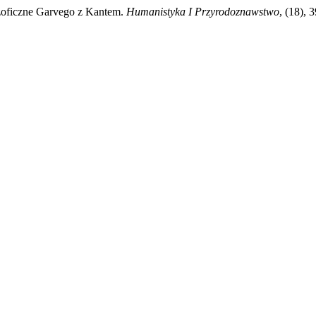
lozoficzne Garvego z Kantem.
Humanistyka I Przyrodoznawstwo
, (18), 