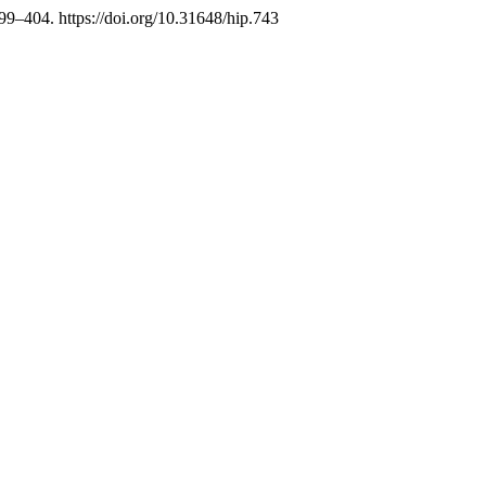
399–404. https://doi.org/10.31648/hip.743