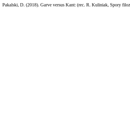
Pakalski, D. (2018). Garve versus Kant: (rec. R. Kuliniak, Spory fi